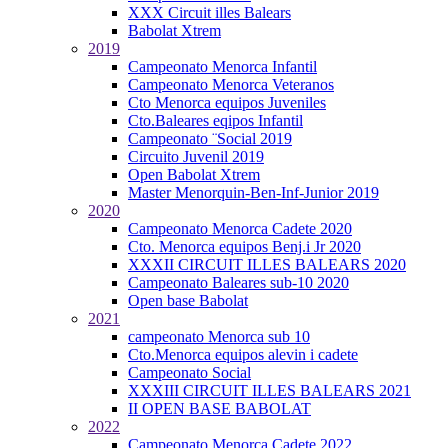
XXX Circuit illes Balears
Babolat Xtrem
2019
Campeonato Menorca Infantil
Campeonato Menorca Veteranos
Cto Menorca equipos Juveniles
Cto.Baleares eqipos Infantil
Campeonato ¨Social 2019
Circuito Juvenil 2019
Open Babolat Xtrem
Master Menorquin-Ben-Inf-Junior 2019
2020
Campeonato Menorca Cadete 2020
Cto. Menorca equipos Benj.i Jr 2020
XXXII CIRCUIT ILLES BALEARS 2020
Campeonato Baleares sub-10 2020
Open base Babolat
2021
campeonato Menorca sub 10
Cto.Menorca equipos alevin i cadete
Campeonato Social
XXXIII CIRCUIT ILLES BALEARS 2021
II OPEN BASE BABOLAT
2022
Campeonato Menorca Cadete 2022