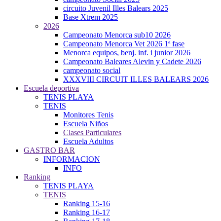
circuito Juvenil Illes Balears 2025
Base Xtrem 2025
2026
Campeonato Menorca sub10 2026
Campeonato Menorca Vet 2026 1ª fase
Menorca equipos, benj. inf. i junior 2026
Campeonato Baleares Alevin y Cadete 2026
campeonato social
XXXVIII CIRCUIT ILLES BALEARS 2026
Escuela deportiva
TENIS PLAYA
TENIS
Monitores Tenis
Escuela Niños
Clases Particulares
Escuela Adultos
GASTRO BAR
INFORMACION
INFO
Ranking
TENIS PLAYA
TENIS
Ranking 15-16
Ranking 16-17