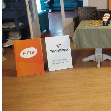
Prev
Next