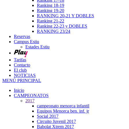
Ranking 17-18
Ranking 18-19
Ranking 19-20
RANKING 20-21 Y DOBLES
Ranking 21-22
Ranking 22-23 y DOBLES
RANKING 23/24
Reservas
Campus Estiu
Estades Estiu
Tarifas
Contacto
El club
NOTICIAS
MENÚ PRINCIPAL
Inicio
CAMPEONATOS
2017
campeonato menorca infantil
Equipos Menorca ben. inf. jr
Social 2017
Circuito Juvenil 2017
Babolat Xtrem 2017