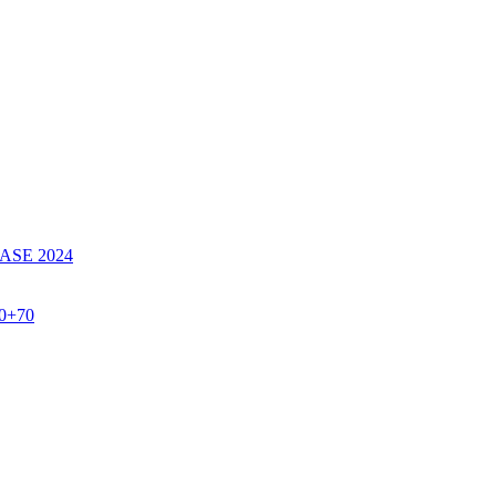
SE 2024
60+70