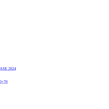
SE 2024
60+70