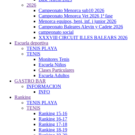
2026
Campeonato Menorca sub10 2026
Campeonato Menorca Vet 2026 1ª fase
Menorca equipos, benj. inf. i junior 2026
Campeonato Baleares Alevin y Cadete 2026
campeonato social
XXXVIII CIRCUIT ILLES BALEARS 2026
Escuela deportiva
TENIS PLAYA
TENIS
Monitores Tenis
Escuela Niños
Clases Particulares
Escuela Adultos
GASTRO BAR
INFORMACION
INFO
Ranking
TENIS PLAYA
TENIS
Ranking 15-16
Ranking 16-17
Ranking 17-18
Ranking 18-19