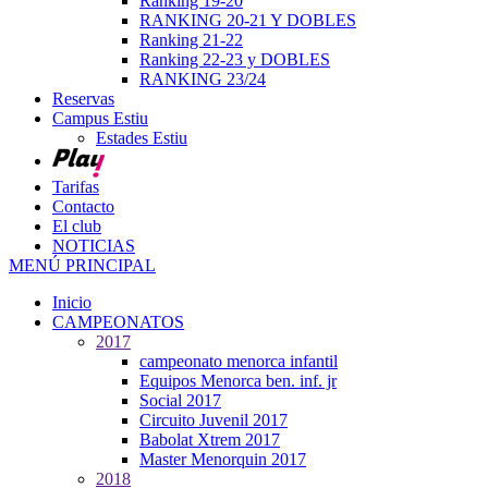
Ranking 19-20
RANKING 20-21 Y DOBLES
Ranking 21-22
Ranking 22-23 y DOBLES
RANKING 23/24
Reservas
Campus Estiu
Estades Estiu
Tarifas
Contacto
El club
NOTICIAS
MENÚ PRINCIPAL
Inicio
CAMPEONATOS
2017
campeonato menorca infantil
Equipos Menorca ben. inf. jr
Social 2017
Circuito Juvenil 2017
Babolat Xtrem 2017
Master Menorquin 2017
2018