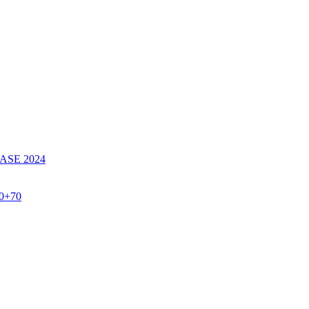
SE 2024
60+70