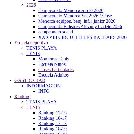
2026
Campeonato Menorca sub10 2026
Campeonato Menorca Vet 2026 1ª fase
Menorca equipos, benj. inf. i junior 2026
Campeonato Baleares Alevin y Cadete 2026
campeonato social
XXXVIII CIRCUIT ILLES BALEARS 2026
Escuela deportiva
TENIS PLAYA
TENIS
Monitores Tenis
Escuela Niños
Clases Particulares
Escuela Adultos
GASTRO BAR
INFORMACION
INFO
Ranking
TENIS PLAYA
TENIS
Ranking 15-16
Ranking 16-17
Ranking 17-18
Ranking 18-19