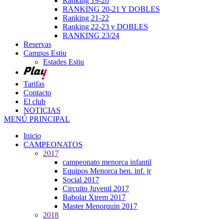
Ranking 19-20
RANKING 20-21 Y DOBLES
Ranking 21-22
Ranking 22-23 y DOBLES
RANKING 23/24
Reservas
Campus Estiu
Estades Estiu
Tarifas
Contacto
El club
NOTICIAS
MENÚ PRINCIPAL
Inicio
CAMPEONATOS
2017
campeonato menorca infantil
Equipos Menorca ben. inf. jr
Social 2017
Circuito Juvenil 2017
Babolat Xtrem 2017
Master Menorquin 2017
2018