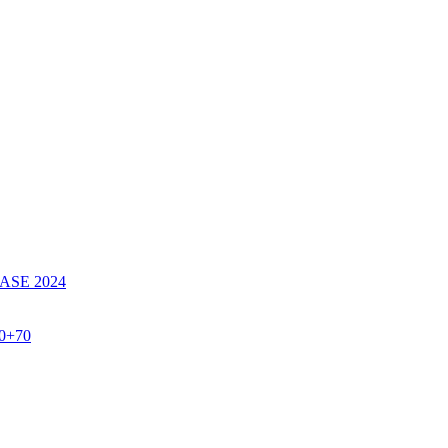
SE 2024
60+70