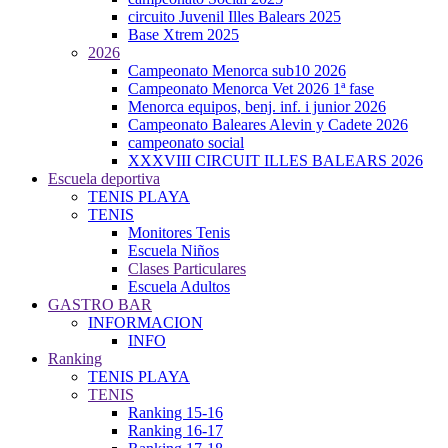
circuito Juvenil Illes Balears 2025
Base Xtrem 2025
2026
Campeonato Menorca sub10 2026
Campeonato Menorca Vet 2026 1ª fase
Menorca equipos, benj. inf. i junior 2026
Campeonato Baleares Alevin y Cadete 2026
campeonato social
XXXVIII CIRCUIT ILLES BALEARS 2026
Escuela deportiva
TENIS PLAYA
TENIS
Monitores Tenis
Escuela Niños
Clases Particulares
Escuela Adultos
GASTRO BAR
INFORMACION
INFO
Ranking
TENIS PLAYA
TENIS
Ranking 15-16
Ranking 16-17