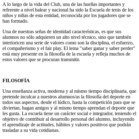
A lo largo de la vida del Club, una de las huellas importantes y
referente a nivel balear y nacional ha sido la Escuela de tenis de los
niños y niñas de esta entidad, reconocida por los jugadores que se
han formado.
Una de nuestras señas de identidad características, es que sus
alumnos no sólo adquieren un alto nivel técnico, sino que también
interioricen una serie de valores como son la disciplina, el esfuerzo,
el compañerismo y el fair play. El lema "saber ganar y saber perder"
está muy presente en la filosofía de la escuela y refleja muchos de
estos valores que se procuran transmitir.
FILOSOFÍA
Una enseñanza activa, moderna y al mismo tiempo disciplinaria, que
pretende inculcar a nuestros alumnos/as la filosofía del deporte en
todos sus aspectos, desde el lúdico, hasta la competición para que se
diviertan, hagan amigos y al mismo tiempo aprendan el deporte que
les gusta. La escuela tiene un carácter social e integrador, teniendo el
objetivo de contribuir al desarrollo personal del alumno, incluyendo
el aprendizaje de actitudes, hábitos y valores positivos que podrán
trasladar a su vida cotidianas.