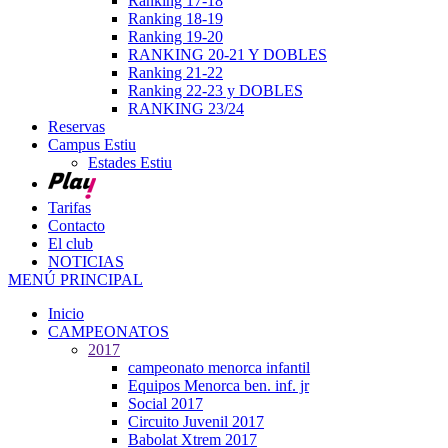
Ranking 17-18
Ranking 18-19
Ranking 19-20
RANKING 20-21 Y DOBLES
Ranking 21-22
Ranking 22-23 y DOBLES
RANKING 23/24
Reservas
Campus Estiu
Estades Estiu
Tarifas
Contacto
El club
NOTICIAS
MENÚ PRINCIPAL
Inicio
CAMPEONATOS
2017
campeonato menorca infantil
Equipos Menorca ben. inf. jr
Social 2017
Circuito Juvenil 2017
Babolat Xtrem 2017