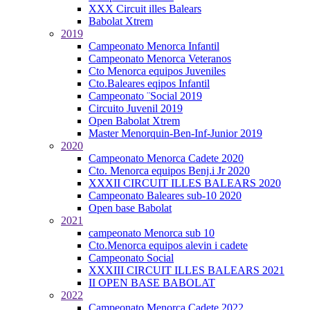
XXX Circuit illes Balears
Babolat Xtrem
2019
Campeonato Menorca Infantil
Campeonato Menorca Veteranos
Cto Menorca equipos Juveniles
Cto.Baleares eqipos Infantil
Campeonato ¨Social 2019
Circuito Juvenil 2019
Open Babolat Xtrem
Master Menorquin-Ben-Inf-Junior 2019
2020
Campeonato Menorca Cadete 2020
Cto. Menorca equipos Benj.i Jr 2020
XXXII CIRCUIT ILLES BALEARS 2020
Campeonato Baleares sub-10 2020
Open base Babolat
2021
campeonato Menorca sub 10
Cto.Menorca equipos alevin i cadete
Campeonato Social
XXXIII CIRCUIT ILLES BALEARS 2021
II OPEN BASE BABOLAT
2022
Campeonato Menorca Cadete 2022