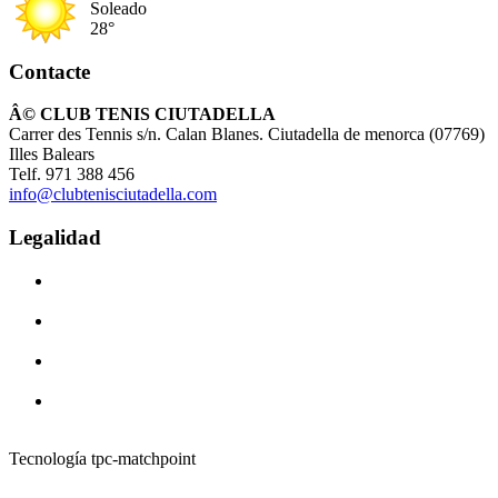
Soleado
28°
Contacte
Â© CLUB TENIS CIUTADELLA
Carrer des Tennis s/n. Calan Blanes. Ciutadella de menorca (07769)
Illes Balears
Telf. 971 388 456
info@clubtenisciutadella.com
Legalidad
Tecnología tpc-matchpoint