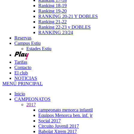
Ranking 17-18
Ranking 18-19
Ranking 19-20
RANKING 20-21 Y DOBLES
Ranking 21-22
Ranking 22-23 y DOBLES
RANKING 23/24
Reservas
Campus Estiu
Estades Estiu
Tarifas
Contacto
El club
NOTICIAS
MENÚ PRINCIPAL
Inicio
CAMPEONATOS
2017
campeonato menorca infantil
Equipos Menorca ben. inf. jr
Social 2017
Circuito Juvenil 2017
Babolat Xtrem 2017