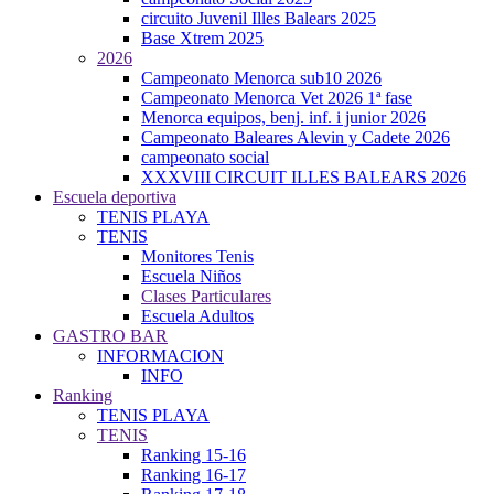
circuito Juvenil Illes Balears 2025
Base Xtrem 2025
2026
Campeonato Menorca sub10 2026
Campeonato Menorca Vet 2026 1ª fase
Menorca equipos, benj. inf. i junior 2026
Campeonato Baleares Alevin y Cadete 2026
campeonato social
XXXVIII CIRCUIT ILLES BALEARS 2026
Escuela deportiva
TENIS PLAYA
TENIS
Monitores Tenis
Escuela Niños
Clases Particulares
Escuela Adultos
GASTRO BAR
INFORMACION
INFO
Ranking
TENIS PLAYA
TENIS
Ranking 15-16
Ranking 16-17