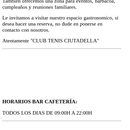
Prev
Next