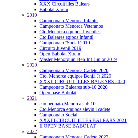
XXX Circuit illes Balears
Babolat Xtrem
2019
Campeonato Menorca Infantil
Campeonato Menorca Veteranos
Cto Menorca equipos Juveniles
Cto.Baleares eqipos Infantil
Campeonato ¨Social 2019
Circuito Juvenil 2019
Open Babolat Xtrem
Master Menorquin-Ben-Inf-Junior 2019
2020
Campeonato Menorca Cadete 2020
Cto. Menorca equipos Benj.i Jr 2020
XXXII CIRCUIT ILLES BALEARS 2020
Campeonato Baleares sub-10 2020
Open base Babolat
2021
campeonato Menorca sub 10
Cto.Menorca equipos alevin i cadete
Campeonato Social
XXXIII CIRCUIT ILLES BALEARS 2021
II OPEN BASE BABOLAT
2022
Campeonato Menorca Cadete 2022