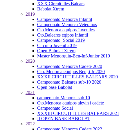
XXX Circuit illes Balears
Babolat Xtrem
2019
Campeonato Menorca Infantil
Campeonato Menorca Veteranos
Cto Menorca equipos Juveniles
Cto.Baleares eqipos Infantil
Campeonato ¨Social 2019
Circuito Juvenil 2019
Open Babolat Xtrem
Master Menorquin-Ben-Inf-Junior 2019
2020
Campeonato Menorca Cadete 2020
Cto. Menorca equipos Benj.i Jr 2020
XXXII CIRCUIT ILLES BALEARS 2020
Campeonato Baleares sub-10 2020
Open base Babolat
2021
campeonato Menorca sub 10
Cto.Menorca equipos alevin i cadete
Campeonato Social
XXXIII CIRCUIT ILLES BALEARS 2021
II OPEN BASE BABOLAT
2022
Campeonato Menorca Cadete 2022