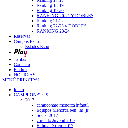
Ranking 17-18
Ranking 18-19
Ranking 19-20
RANKING 20-21 Y DOBLES
Ranking 21-22
Ranking 22-23 y DOBLES
RANKING 23/24
Reservas
Campus Estiu
Estades Estiu
Tarifas
Contacto
El club
NOTICIAS
MENÚ PRINCIPAL
Inicio
CAMPEONATOS
2017
campeonato menorca infantil
Equipos Menorca ben. inf. jr
Social 2017
Circuito Juvenil 2017
Babolat Xtrem 2017