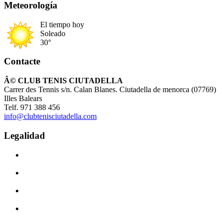
Meteorología
El tiempo hoy
Soleado
30°
Contacte
Â© CLUB TENIS CIUTADELLA
Carrer des Tennis s/n. Calan Blanes. Ciutadella de menorca (07769)
Illes Balears
Telf. 971 388 456
info@clubtenisciutadella.com
Legalidad