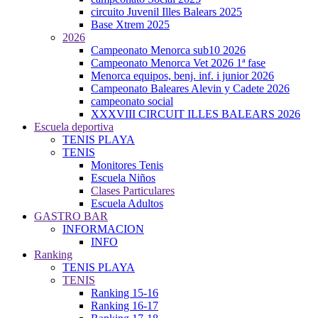
circuito Juvenil Illes Balears 2025
Base Xtrem 2025
2026
Campeonato Menorca sub10 2026
Campeonato Menorca Vet 2026 1ª fase
Menorca equipos, benj. inf. i junior 2026
Campeonato Baleares Alevin y Cadete 2026
campeonato social
XXXVIII CIRCUIT ILLES BALEARS 2026
Escuela deportiva
TENIS PLAYA
TENIS
Monitores Tenis
Escuela Niños
Clases Particulares
Escuela Adultos
GASTRO BAR
INFORMACION
INFO
Ranking
TENIS PLAYA
TENIS
Ranking 15-16
Ranking 16-17