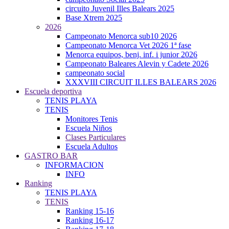
circuito Juvenil Illes Balears 2025
Base Xtrem 2025
2026
Campeonato Menorca sub10 2026
Campeonato Menorca Vet 2026 1ª fase
Menorca equipos, benj. inf. i junior 2026
Campeonato Baleares Alevin y Cadete 2026
campeonato social
XXXVIII CIRCUIT ILLES BALEARS 2026
Escuela deportiva
TENIS PLAYA
TENIS
Monitores Tenis
Escuela Niños
Clases Particulares
Escuela Adultos
GASTRO BAR
INFORMACION
INFO
Ranking
TENIS PLAYA
TENIS
Ranking 15-16
Ranking 16-17