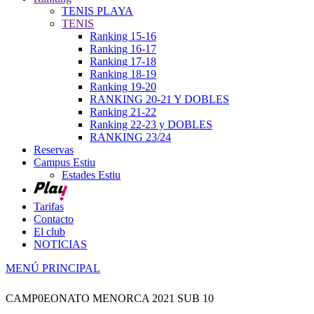
TENIS PLAYA
TENIS
Ranking 15-16
Ranking 16-17
Ranking 17-18
Ranking 18-19
Ranking 19-20
RANKING 20-21 Y DOBLES
Ranking 21-22
Ranking 22-23 y DOBLES
RANKING 23/24
Reservas
Campus Estiu
Estades Estiu
Tarifas
Contacto
El club
NOTICIAS
MENÚ PRINCIPAL
CAMP0EONATO MENORCA 2021 SUB 10