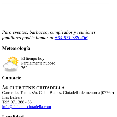
Para eventos, barbacoa, cumpleaños y reuniones
familiares podéis llamar al
+34 971 388 456
Meteorología
El tiempo hoy
Parcialmente nuboso
36°
Contacte
Â© CLUB TENIS CIUTADELLA
Carrer des Tennis s/n. Calan Blanes. Ciutadella de menorca (07769)
Illes Balears
Telf. 971 388 456
info@clubtenisciutadella.com
Legalidad