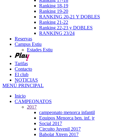
Ranking 17-18
Ranking 18-19
Ranking 19-20
RANKING 20-21 Y DOBLES
Ranking 21-22
Ranking 22-23 y DOBLES
RANKING 23/24
Reservas
Campus Estiu
Estades Estiu
Tarifas
Contacto
El club
NOTICIAS
MENÚ PRINCIPAL
Inicio
CAMPEONATOS
2017
campeonato menorca infantil
Equipos Menorca ben. inf. jr
Social 2017
Circuito Juvenil 2017
Babolat Xtrem 2017