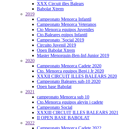
XXX Circuit illes Balears
Babolat Xtrem
2019
Campeonato Menorca Infantil
Campeonato Menorca Veteranos
Cto Menorca equipos Juveniles
Cto.Baleares eqipos Infantil
Campeonato ¨Social 2019
Circuito Juvenil 2019
Open Babolat Xtrem
Master Menorquin-Ben-Inf-Junior 2019
2020
Campeonato Menorca Cadete 2020
Cto. Menorca equipos Benj.i Jr 2020
XXXII CIRCUIT ILLES BALEARS 2020
Campeonato Baleares sub-10 2020
Open base Babolat
2021
campeonato Menorca sub 10
Cto.Menorca equipos alevin i cadete
Campeonato Social
XXXIII CIRCUIT ILLES BALEARS 2021
II OPEN BASE BABOLAT
2022
Campeonato Menorca Cadete 2022