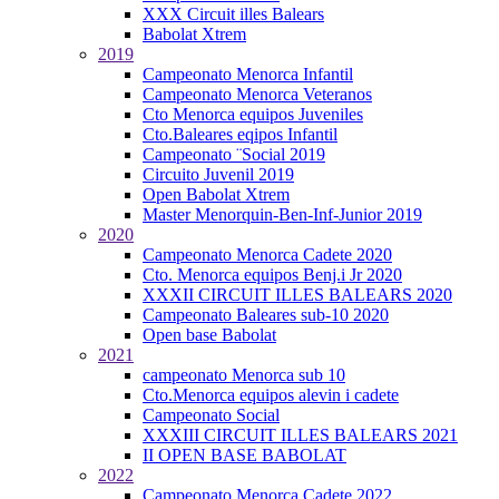
XXX Circuit illes Balears
Babolat Xtrem
2019
Campeonato Menorca Infantil
Campeonato Menorca Veteranos
Cto Menorca equipos Juveniles
Cto.Baleares eqipos Infantil
Campeonato ¨Social 2019
Circuito Juvenil 2019
Open Babolat Xtrem
Master Menorquin-Ben-Inf-Junior 2019
2020
Campeonato Menorca Cadete 2020
Cto. Menorca equipos Benj.i Jr 2020
XXXII CIRCUIT ILLES BALEARS 2020
Campeonato Baleares sub-10 2020
Open base Babolat
2021
campeonato Menorca sub 10
Cto.Menorca equipos alevin i cadete
Campeonato Social
XXXIII CIRCUIT ILLES BALEARS 2021
II OPEN BASE BABOLAT
2022
Campeonato Menorca Cadete 2022