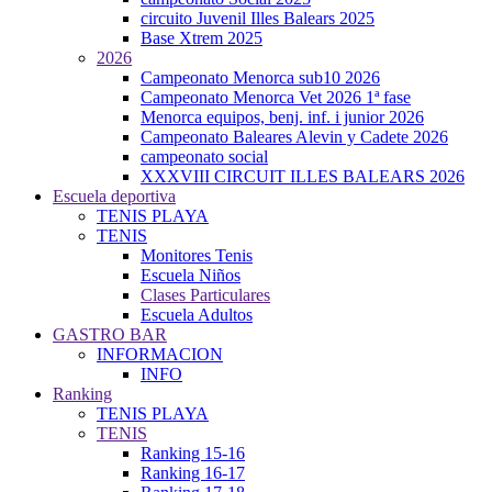
circuito Juvenil Illes Balears 2025
Base Xtrem 2025
2026
Campeonato Menorca sub10 2026
Campeonato Menorca Vet 2026 1ª fase
Menorca equipos, benj. inf. i junior 2026
Campeonato Baleares Alevin y Cadete 2026
campeonato social
XXXVIII CIRCUIT ILLES BALEARS 2026
Escuela deportiva
TENIS PLAYA
TENIS
Monitores Tenis
Escuela Niños
Clases Particulares
Escuela Adultos
GASTRO BAR
INFORMACION
INFO
Ranking
TENIS PLAYA
TENIS
Ranking 15-16
Ranking 16-17