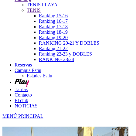
TENIS PLAYA
TENIS
Ranking 15-16
Ranking 16-17
Ranking 17-18
Ranking 18-19
Ranking 19-20
RANKING 20-21 Y DOBLES
Ranking 21-22
Ranking 22-23 y DOBLES
RANKING 23/24
Reservas
Campus Estiu
Estades Estiu
Tarifas
Contacto
El club
NOTICIAS
MENÚ PRINCIPAL