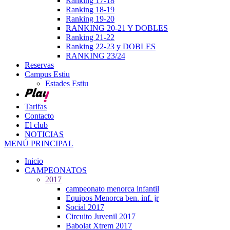
Ranking 17-18
Ranking 18-19
Ranking 19-20
RANKING 20-21 Y DOBLES
Ranking 21-22
Ranking 22-23 y DOBLES
RANKING 23/24
Reservas
Campus Estiu
Estades Estiu
Tarifas
Contacto
El club
NOTICIAS
MENÚ PRINCIPAL
Inicio
CAMPEONATOS
2017
campeonato menorca infantil
Equipos Menorca ben. inf. jr
Social 2017
Circuito Juvenil 2017
Babolat Xtrem 2017