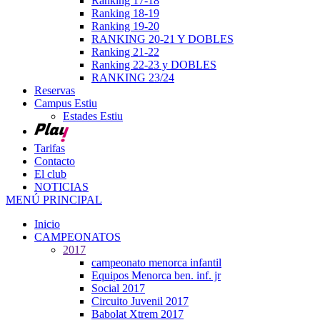
Ranking 17-18
Ranking 18-19
Ranking 19-20
RANKING 20-21 Y DOBLES
Ranking 21-22
Ranking 22-23 y DOBLES
RANKING 23/24
Reservas
Campus Estiu
Estades Estiu
Tarifas
Contacto
El club
NOTICIAS
MENÚ PRINCIPAL
Inicio
CAMPEONATOS
2017
campeonato menorca infantil
Equipos Menorca ben. inf. jr
Social 2017
Circuito Juvenil 2017
Babolat Xtrem 2017