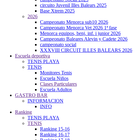
circuito Juvenil Illes Balears 2025
Base Xtrem 2025
2026
Campeonato Menorca sub10 2026
Campeonato Menorca Vet 2026 1ª fase
Menorca equipos, benj. inf. i junior 2026
Campeonato Baleares Alevin y Cadete 2026
campeonato social
XXXVIII CIRCUIT ILLES BALEARS 2026
Escuela deportiva
TENIS PLAYA
TENIS
Monitores Tenis
Escuela Niños
Clases Particulares
Escuela Adultos
GASTRO BAR
INFORMACION
INFO
Ranking
TENIS PLAYA
TENIS
Ranking 15-16
Ranking 16-17