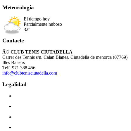
Meteorología
El tiempo hoy
Parcialmente nuboso
32°
Contacte
Â© CLUB TENIS CIUTADELLA
Carrer des Tennis s/n. Calan Blanes. Ciutadella de menorca (07769)
Illes Balears
Telf. 971 388 456
info@clubtenisciutadella.com
Legalidad