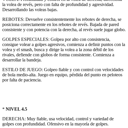
la volea de revés, pero con falta de profundidad y agresividad.
Desarrollando las voleas bajas.
REBOTES: Devuelve consistentemente los rebotes de derecha, se
posiciona correctamente en los rebotes de revés. Bajada de pared
consistente y con potencia con la derecha, al revés suele jugar globo.
GOLPES ESPECIALES: Golpea por alto con consistencia,
consigue volear a golpes agresivos, comienza a definir puntos con la
volea y el smash, busca y dirige la volea a la zona débil de los
rivales, defiende con globos de forma consistente. Comienza a
desarrollar la bandeja.
ESTILO DE JUEGO: Golpeo fiable y con control con velocidades
de bola medio-alta. Juego en equipo, pérdida del punto en peloteos
por falta de paciencia.
*
NIVEL 4.5
DERECHA: Muy fiable, usa velocidad, control y variedad de
golpes con profundidad. Ofensivo en la mayoría de golpes.