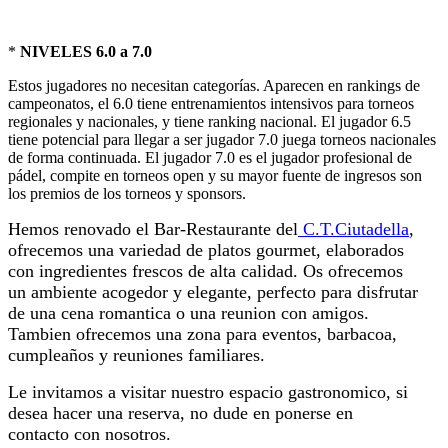
*
NIVELES 6.0 a 7.0
Estos jugadores no necesitan categorías. Aparecen en rankings de
campeonatos, el 6.0 tiene entrenamientos intensivos para torneos
regionales y nacionales, y tiene ranking nacional. El jugador 6.5
tiene potencial para llegar a ser jugador 7.0 juega torneos nacionales
de forma continuada. El jugador 7.0 es el jugador profesional de
pádel, compite en torneos open y su mayor fuente de ingresos son
los premios de los torneos y sponsors.
Hemos renovado el Bar-Restaurante del
C.T.Ciutadella
,
ofrecemos una variedad de platos gourmet, elaborados
con ingredientes frescos de alta calidad. Os ofrecemos
un ambiente acogedor y elegante, perfecto para disfrutar
de una cena romantica o una reunion con amigos.
Tambien ofrecemos una zona para eventos, barbacoa,
cumpleaños y reuniones familiares.
Le invitamos a visitar nuestro espacio gastronomico, si
desea hacer una reserva, no dude en ponerse en
contacto con nosotros.