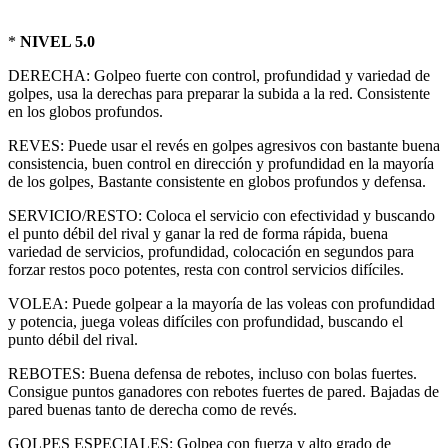
*
NIVEL 5.0
DERECHA: Golpeo fuerte con control, profundidad y variedad de
golpes, usa la derechas para preparar la subida a la red. Consistente
en los globos profundos.
REVES: Puede usar el revés en golpes agresivos con bastante buena
consistencia, buen control en dirección y profundidad en la mayoría
de los golpes, Bastante consistente en globos profundos y defensa.
SERVICIO/RESTO: Coloca el servicio con efectividad y buscando
el punto débil del rival y ganar la red de forma rápida, buena
variedad de servicios, profundidad, colocación en segundos para
forzar restos poco potentes, resta con control servicios difíciles.
VOLEA: Puede golpear a la mayoría de las voleas con profundidad
y potencia, juega voleas difíciles con profundidad, buscando el
punto débil del rival.
REBOTES: Buena defensa de rebotes, incluso con bolas fuertes.
Consigue puntos ganadores con rebotes fuertes de pared. Bajadas de
pared buenas tanto de derecha como de revés.
GOLPES ESPECIALES: Golpea con fuerza y alto grado de