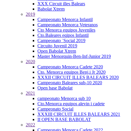
XXX Circuit illes Balears
Babolat Xtrem
2019
Campeonato Menorca Infantil
Campeonato Menorca Veteranos
Cto Menorca equipos Juveniles
Cto.Baleares eqipos Infantil
Campeonato ¨Social 2019
Circuito Juvenil 2019
Open Babolat Xtrem
Master Menorquin-Ben-Inf-Junior 2019
2020
Campeonato Menorca Cadete 2020
Cto. Menorca equipos Benj.i Jr 2020
XXXII CIRCUIT ILLES BALEARS 2020
Campeonato Baleares sub-10 2020
Open base Babolat
2021
campeonato Menorca sub 10
Cto.Menorca equipos alevin i cadete
Campeonato Social
XXXIII CIRCUIT ILLES BALEARS 2021
II OPEN BASE BABOLAT
2022
Campeonato Menorca Cadete 2022