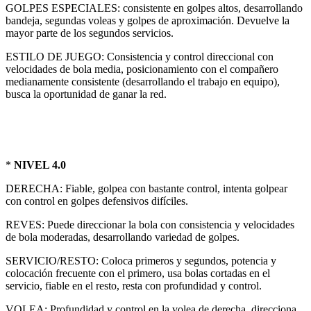
GOLPES ESPECIALES: consistente en golpes altos, desarrollando
bandeja, segundas voleas y golpes de aproximación. Devuelve la
mayor parte de los segundos servicios.
ESTILO DE JUEGO: Consistencia y control direccional con
velocidades de bola media, posicionamiento con el compañero
medianamente consistente (desarrollando el trabajo en equipo),
busca la oportunidad de ganar la red.
*
NIVEL 4.0
DERECHA: Fiable, golpea con bastante control, intenta golpear
con control en golpes defensivos difíciles.
REVES: Puede direccionar la bola con consistencia y velocidades
de bola moderadas, desarrollando variedad de golpes.
SERVICIO/RESTO: Coloca primeros y segundos, potencia y
colocación frecuente con el primero, usa bolas cortadas en el
servicio, fiable en el resto, resta con profundidad y control.
VOLEA: Profundidad y control en la volea de derecha, direcciona