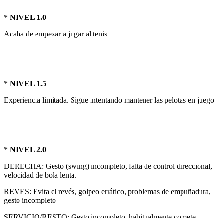
*
NIVEL 1.0
Acaba de empezar a jugar al tenis
*
NIVEL 1.5
Experiencia limitada. Sigue intentando mantener las pelotas en juego
*
NIVEL 2.0
DERECHA: Gesto (swing) incompleto, falta de control direccional,
velocidad de bola lenta.
REVES: Evita el revés, golpeo errático, problemas de empuñadura,
gesto incompleto
SERVICIO/RESTO: Gesto incompleto, habitualmente comete