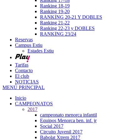
Ranking 17-18
Ranking 18-19
Ranking 19-20
RANKING 20-21 Y DOBLES
Ranking 21-22
Ranking 22-23 y DOBLES
RANKING 23/24
Reservas
Campus Estiu
Estades Estiu
Tarifas
Contacto
El club
NOTICIAS
MENÚ PRINCIPAL
Inicio
CAMPEONATOS
2017
campeonato menorca infantil
Equipos Menorca ben. inf. jr
Social 2017
Circuito Juvenil 2017
Babolat Xtrem 2017