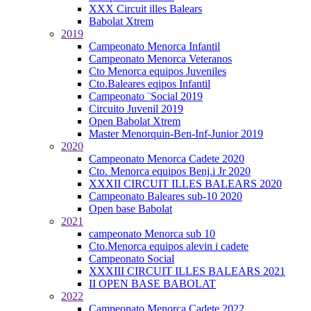
XXX Circuit illes Balears
Babolat Xtrem
2019
Campeonato Menorca Infantil
Campeonato Menorca Veteranos
Cto Menorca equipos Juveniles
Cto.Baleares eqipos Infantil
Campeonato ¨Social 2019
Circuito Juvenil 2019
Open Babolat Xtrem
Master Menorquin-Ben-Inf-Junior 2019
2020
Campeonato Menorca Cadete 2020
Cto. Menorca equipos Benj.i Jr 2020
XXXII CIRCUIT ILLES BALEARS 2020
Campeonato Baleares sub-10 2020
Open base Babolat
2021
campeonato Menorca sub 10
Cto.Menorca equipos alevin i cadete
Campeonato Social
XXXIII CIRCUIT ILLES BALEARS 2021
II OPEN BASE BABOLAT
2022
Campeonato Menorca Cadete 2022