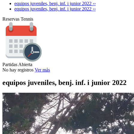
equipos juveniles, benj. inf. i junior 2022 ››
equipos juveniles, benj. inf. i junior 2022 ››
Reservas Tennis
Partidas Abierta
No hay registros
Ver más
equipos juveniles, benj. inf. i junior 2022