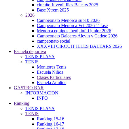
circuito Juvenil Illes Balears 2025
Base Xtrem 2025
2026
Campeonato Menorca sub10 2026
Campeonato Menorca Vet 2026 1ª fase
Menorca equipos, benj. inf. i junior 2026
Campeonato Baleares Alevin y Cadete 2026
campeonato social
XXXVIII CIRCUIT ILLES BALEARS 2026
Escuela deportiva
TENIS PLAYA
TENIS
Monitores Tenis
Escuela Niños
Clases Particulares
Escuela Adultos
GASTRO BAR
INFORMACION
INFO
Ranking
TENIS PLAYA
TENIS
Ranking 15-16
Ranking 16-17