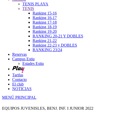
TENIS PLAYA
TENIS
Ranking 15-16
Ranking 16-17
Ranking 17-18
Ranking 18-19
Ranking 19-20
RANKING 20-21 Y DOBLES
Ranking 21-22
Ranking 22-23 y DOBLES
RANKING 23/24
Reservas
Campus Estiu
Estades Estiu
Tarifas
Contacto
El club
NOTICIAS
MENÚ PRINCIPAL
EQUIPOS JUVENISLES, BENJ. INF. I JUNIOR 2022