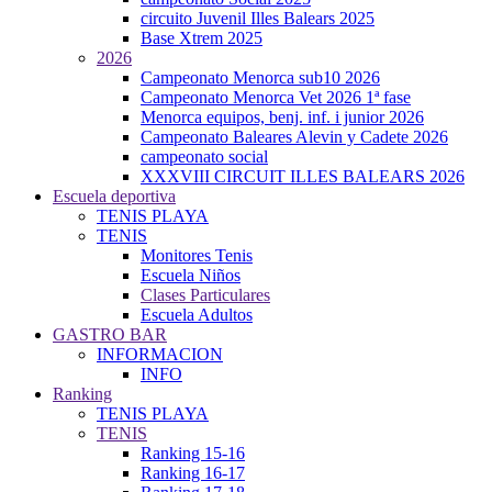
circuito Juvenil Illes Balears 2025
Base Xtrem 2025
2026
Campeonato Menorca sub10 2026
Campeonato Menorca Vet 2026 1ª fase
Menorca equipos, benj. inf. i junior 2026
Campeonato Baleares Alevin y Cadete 2026
campeonato social
XXXVIII CIRCUIT ILLES BALEARS 2026
Escuela deportiva
TENIS PLAYA
TENIS
Monitores Tenis
Escuela Niños
Clases Particulares
Escuela Adultos
GASTRO BAR
INFORMACION
INFO
Ranking
TENIS PLAYA
TENIS
Ranking 15-16
Ranking 16-17