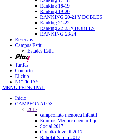
Ranking 17-18
Ranking 18-19
Ranking 19-20
RANKING 20-21 Y DOBLES
Ranking 21-22
Ranking 22-23 y DOBLES
RANKING 23/24
Reservas
Campus Estiu
Estades Estiu
Tarifas
Contacto
El club
NOTICIAS
MENÚ PRINCIPAL
Inicio
CAMPEONATOS
2017
campeonato menorca infantil
Equipos Menorca ben. inf. jr
Social 2017
Circuito Juvenil 2017
Babolat Xtrem 2017