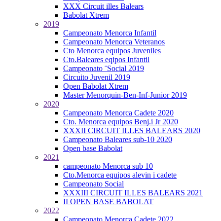
XXX Circuit illes Balears
Babolat Xtrem
2019
Campeonato Menorca Infantil
Campeonato Menorca Veteranos
Cto Menorca equipos Juveniles
Cto.Baleares eqipos Infantil
Campeonato ¨Social 2019
Circuito Juvenil 2019
Open Babolat Xtrem
Master Menorquin-Ben-Inf-Junior 2019
2020
Campeonato Menorca Cadete 2020
Cto. Menorca equipos Benj.i Jr 2020
XXXII CIRCUIT ILLES BALEARS 2020
Campeonato Baleares sub-10 2020
Open base Babolat
2021
campeonato Menorca sub 10
Cto.Menorca equipos alevin i cadete
Campeonato Social
XXXIII CIRCUIT ILLES BALEARS 2021
II OPEN BASE BABOLAT
2022
Campeonato Menorca Cadete 2022