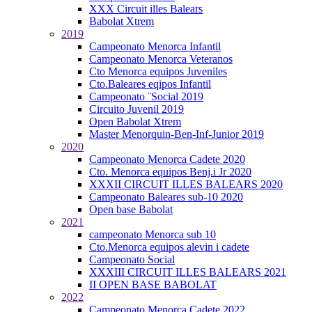
XXX Circuit illes Balears
Babolat Xtrem
2019
Campeonato Menorca Infantil
Campeonato Menorca Veteranos
Cto Menorca equipos Juveniles
Cto.Baleares eqipos Infantil
Campeonato ¨Social 2019
Circuito Juvenil 2019
Open Babolat Xtrem
Master Menorquin-Ben-Inf-Junior 2019
2020
Campeonato Menorca Cadete 2020
Cto. Menorca equipos Benj.i Jr 2020
XXXII CIRCUIT ILLES BALEARS 2020
Campeonato Baleares sub-10 2020
Open base Babolat
2021
campeonato Menorca sub 10
Cto.Menorca equipos alevin i cadete
Campeonato Social
XXXIII CIRCUIT ILLES BALEARS 2021
II OPEN BASE BABOLAT
2022
Campeonato Menorca Cadete 2022