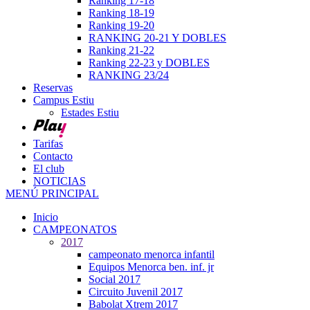
Ranking 17-18
Ranking 18-19
Ranking 19-20
RANKING 20-21 Y DOBLES
Ranking 21-22
Ranking 22-23 y DOBLES
RANKING 23/24
Reservas
Campus Estiu
Estades Estiu
Tarifas
Contacto
El club
NOTICIAS
MENÚ PRINCIPAL
Inicio
CAMPEONATOS
2017
campeonato menorca infantil
Equipos Menorca ben. inf. jr
Social 2017
Circuito Juvenil 2017
Babolat Xtrem 2017