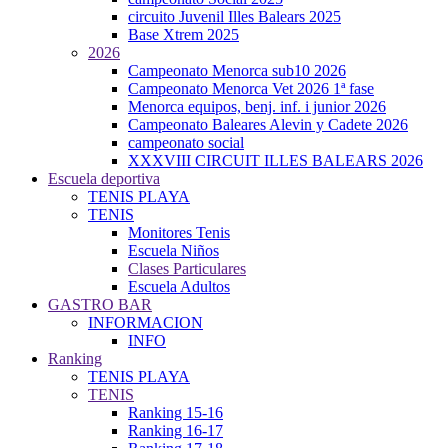
circuito Juvenil Illes Balears 2025
Base Xtrem 2025
2026
Campeonato Menorca sub10 2026
Campeonato Menorca Vet 2026 1ª fase
Menorca equipos, benj. inf. i junior 2026
Campeonato Baleares Alevin y Cadete 2026
campeonato social
XXXVIII CIRCUIT ILLES BALEARS 2026
Escuela deportiva
TENIS PLAYA
TENIS
Monitores Tenis
Escuela Niños
Clases Particulares
Escuela Adultos
GASTRO BAR
INFORMACION
INFO
Ranking
TENIS PLAYA
TENIS
Ranking 15-16
Ranking 16-17