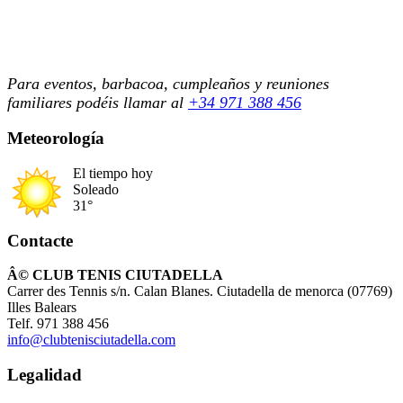
Para eventos, barbacoa, cumpleaños y reuniones
familiares podéis llamar al
+34 971 388 456
Meteorología
El tiempo hoy
Soleado
31°
Contacte
Â© CLUB TENIS CIUTADELLA
Carrer des Tennis s/n. Calan Blanes. Ciutadella de menorca (07769)
Illes Balears
Telf. 971 388 456
info@clubtenisciutadella.com
Legalidad