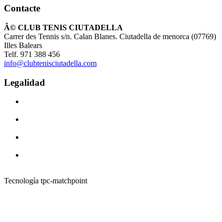
Contacte
Â© CLUB TENIS CIUTADELLA
Carrer des Tennis s/n. Calan Blanes. Ciutadella de menorca (07769)
Illes Balears
Telf. 971 388 456
info@clubtenisciutadella.com
Legalidad
Tecnología tpc-matchpoint