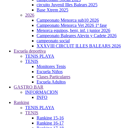
circuito Juvenil Illes Balears 2025
Base Xtrem 2025
2026
Campeonato Menorca sub10 2026
Campeonato Menorca Vet 2026 1ª fase
Menorca equipos, benj. inf. i junior 2026
Campeonato Baleares Alevin y Cadete 2026
campeonato social
XXXVIII CIRCUIT ILLES BALEARS 2026
Escuela deportiva
TENIS PLAYA
TENIS
Monitores Tenis
Escuela Niños
Clases Particulares
Escuela Adultos
GASTRO BAR
INFORMACION
INFO
Ranking
TENIS PLAYA
TENIS
Ranking 15-16
Ranking 16-17