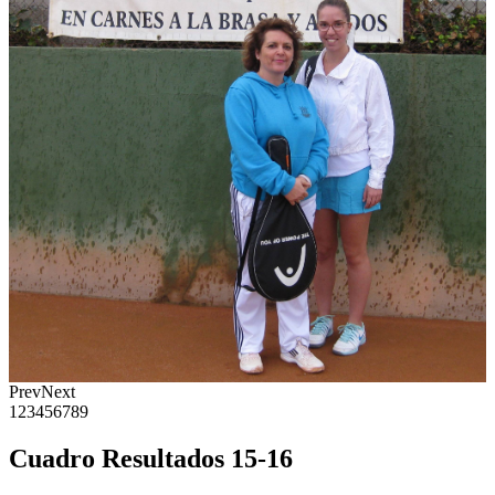
Prev
Next
1
2
3
4
5
6
7
8
9
Cuadro Resultados 15-16