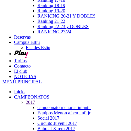
Ranking 17-18
Ranking 18-19
Ranking 19-20
RANKING 20-21 Y DOBLES
Ranking 21-22
Ranking 22-23 y DOBLES
RANKING 23/24
Reservas
Campus Estiu
Estades Estiu
Tarifas
Contacto
El club
NOTICIAS
MENÚ PRINCIPAL
Inicio
CAMPEONATOS
2017
campeonato menorca infantil
Equipos Menorca ben. inf. jr
Social 2017
Circuito Juvenil 2017
Babolat Xtrem 2017