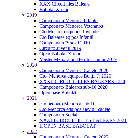
XXX Circuit illes Balears
Babolat Xtrem
2019
Campeonato Menorca Infantil
Campeonato Menorca Veteranos
Cto Menorca equipos Juveniles
Cto.Baleares eqipos Infantil
Campeonato ¨Social 2019
Circuito Juvenil 2019
Open Babolat Xtrem
Master Menorquin-Ben-Inf-Junior 2019
2020
Campeonato Menorca Cadete 2020
Cto. Menorca equipos Benj.i Jr 2020
XXXII CIRCUIT ILLES BALEARS 2020
Campeonato Baleares sub-10 2020
Open base Babolat
2021
campeonato Menorca sub 10
Cto.Menorca equipos alevin i cadete
Campeonato Social
XXXIII CIRCUIT ILLES BALEARS 2021
II OPEN BASE BABOLAT
2022
Campeonato Menorca Cadete 2022